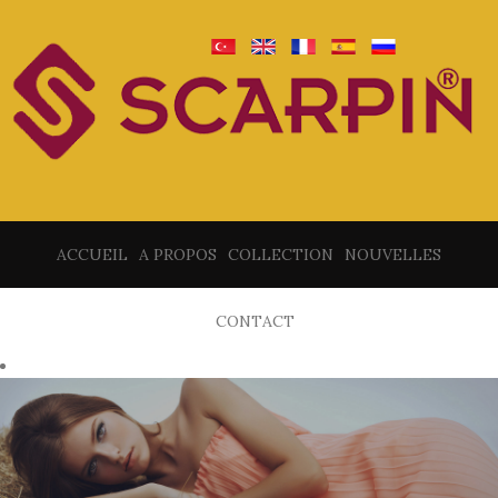
ACCUEIL
A PROPOS
COLLECTION
NOUVELLES
CONTACT