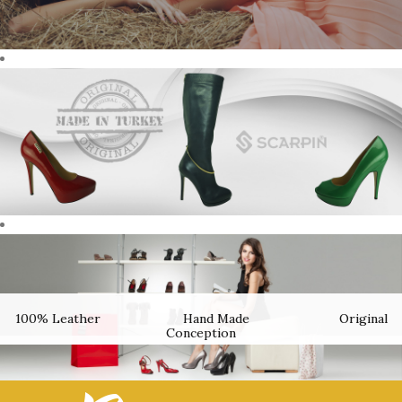
100% Leather Hand Made Original
100% Leather Hand Made Original
Conception
Conception