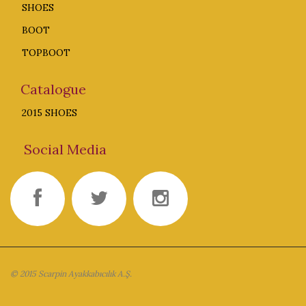
SHOES
BOOT
TOPBOOT
Catalogue
2015 SHOES
Social Media
© 2015 Scarpin Ayakkabıcılık A.Ş.